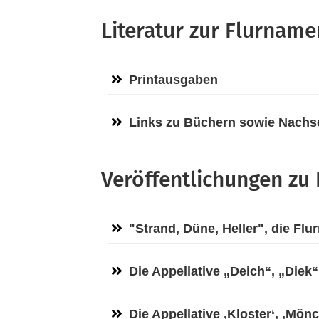
Literatur zur Flurna
Printausgaben
Links zu Büchern sowie Nachs
Veröffentlichungen zu
"Strand, Düne, Heller", die Flu
Die Appellative „Deich“, „Diek
Die Appellative ‚Kloster‘, ‚Mö