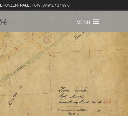
LEFONZENTRALE:
+049 (0)4941 / 17 99 0
MENÜ