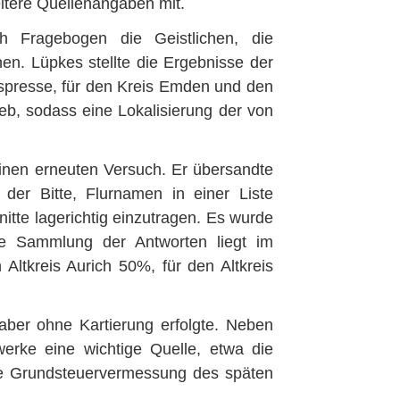
eitere Quellenangaben mit.
 Fragebogen die Geistlichen, die
en. Lüpkes stellte die Ergebnisse der
spresse, für den Kreis Emden und den
eb, sodass eine Lokalisierung der von
nen erneuten Versuch. Er übersandte
er Bitte, Flurnamen in einer Liste
te lagerichtig einzutragen. Es wurde
ie Sammlung der Antworten liegt im
Altkreis Aurich 50%, für den Altkreis
aber ohne Kartierung erfolgte. Neben
erke eine wichtige Quelle, etwa die
he Grundsteuervermessung des späten