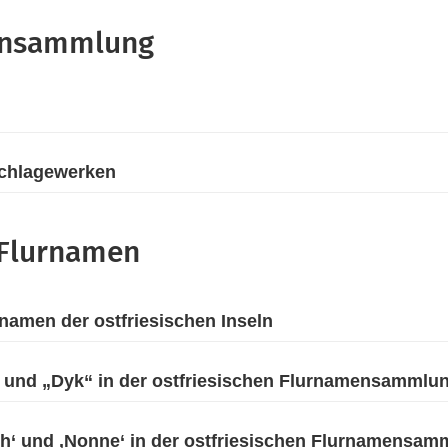
mensammlung
chlagewerken
 Flurnamen
rnamen der ostfriesischen Inseln
“ und „Dyk“ in der ostfriesischen Flurnamensammlu
nch‘ und ‚Nonne‘ in der ostfriesischen Flurnamensa