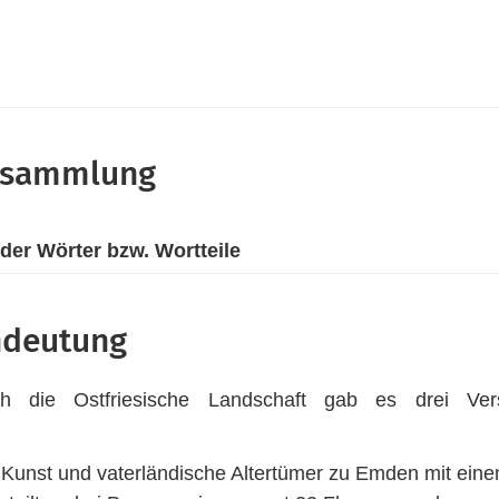
ensammlung
er Wörter bzw. Wortteile
ndeutung
 die Ostfriesische Landschaft gab es drei Vers
nde Kunst und vaterländische Altertümer zu Emden mit ei