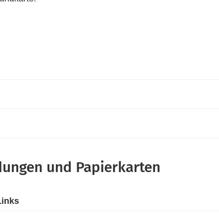
dungen und Papierkarten
Links