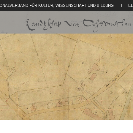
IONALVERBAND FÜR KULTUR, WISSENSCHAFT UND BILDUNG
I TE