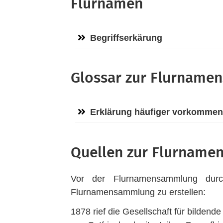
Flurnamen
Begriffserkärung
Glossar zur Flurnam
Erklärung häufiger vorkommend
Quellen zur Flurname
Vor der Flurnamensammlung durch
Flurnamensammlung zu erstellen:
1878 rief die Gesellschaft für bilde