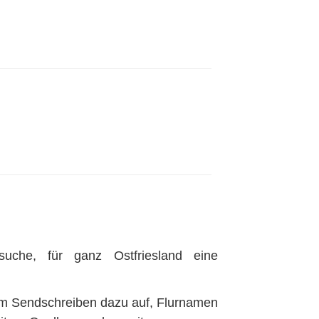
uche, für ganz Ostfriesland eine
nem Sendschreiben dazu auf, Flurnamen