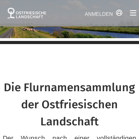
ANMELDEN
Die Flurnamensammlung
der Ostfriesischen
Landschaft
Der Wunsch nach einer vollständigen