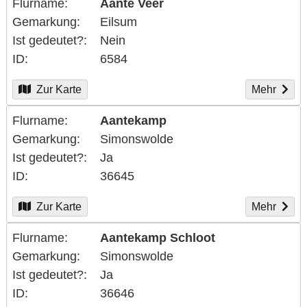
Flurname
Aante Veer
Gemarkung
Eilsum
Ist gedeutet?
Nein
ID
6584
Zur Karte
Mehr
Flurname
Aantekamp
Gemarkung
Simonswolde
Ist gedeutet?
Ja
ID
36645
Zur Karte
Mehr
Flurname
Aantekamp Schloot
Gemarkung
Simonswolde
Ist gedeutet?
Ja
ID
36646