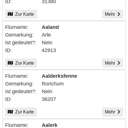
ID
31380
Zur Karte
Mehr
Flurname
Aaland
Gemarkung
Arle
Ist gedeutet?
Nein
ID
42913
Zur Karte
Mehr
Flurname
Aalderksfenne
Gemarkung
Rorichum
Ist gedeutet?
Nein
ID
36207
Zur Karte
Mehr
Flurname
Aalerk