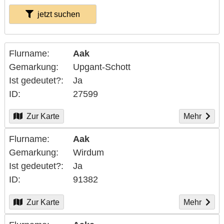
jetzt suchen
Flurname
Aak
Gemarkung
Upgant-Schott
Ist gedeutet?
Ja
ID
27599
Zur Karte
Mehr
Flurname
Aak
Gemarkung
Wirdum
Ist gedeutet?
Ja
ID
91382
Zur Karte
Mehr