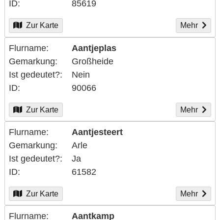
ID
85619
Zur Karte
Mehr
Flurname
Aantjeplas
Gemarkung
Großheide
Ist gedeutet?
Nein
ID
90066
Zur Karte
Mehr
Flurname
Aantjesteert
Gemarkung
Arle
Ist gedeutet?
Ja
ID
61582
Zur Karte
Mehr
Flurname
Aantkamp