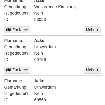
Flurname
Aake
Gemarkung
Westerende Kirchloog
Ist gedeutet?
Nein
ID
53053
Zur Karte
Mehr
Flurname
Aake
Gemarkung
Uthwerdum
Ist gedeutet?
Nein
ID
60756
Zur Karte
Mehr
Flurname
Aake
Gemarkung
Uthwerdum
Ist gedeutet?
Nein
ID
60569