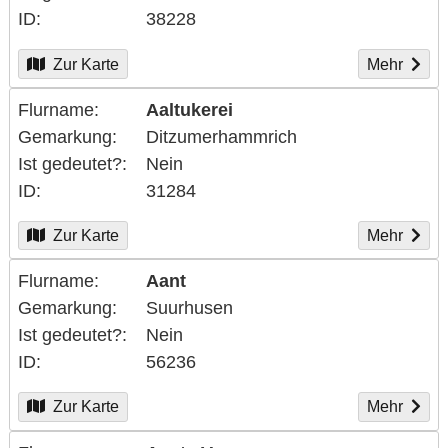
ID
38228
Zur Karte
Mehr
Flurname
Aaltukerei
Gemarkung
Ditzumerhammrich
Ist gedeutet?
Nein
ID
31284
Zur Karte
Mehr
Flurname
Aant
Gemarkung
Suurhusen
Ist gedeutet?
Nein
ID
56236
Zur Karte
Mehr