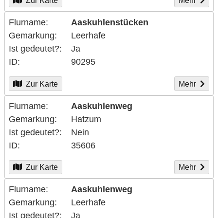
Zur Karte
Mehr
Flurname
Aaskuhlenstücken
Gemarkung
Leerhafe
Ist gedeutet?
Ja
ID
90295
Zur Karte
Mehr
Flurname
Aaskuhlenweg
Gemarkung
Hatzum
Ist gedeutet?
Nein
ID
35606
Zur Karte
Mehr
Flurname
Aaskuhlenweg
Gemarkung
Leerhafe
Ist gedeutet?
Ja