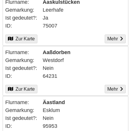
Flurname
Aaskulstücken
Gemarkung
Leerhafe
Ist gedeutet?
Ja
ID
75007
Zur Karte
Mehr
Flurname
Aaßdorben
Gemarkung
Westdorf
Ist gedeutet?
Nein
ID
64231
Zur Karte
Mehr
Flurname
Äastland
Gemarkung
Esklum
Ist gedeutet?
Nein
ID
95953