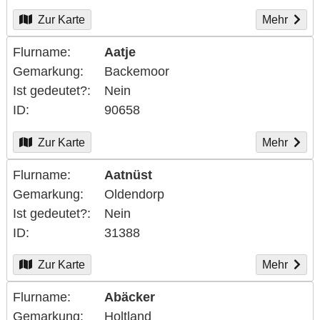
Zur Karte
Mehr
Flurname
Aatje
Gemarkung
Backemoor
Ist gedeutet?
Nein
ID
90658
Zur Karte
Mehr
Flurname
Aatnüst
Gemarkung
Oldendorp
Ist gedeutet?
Nein
ID
31388
Zur Karte
Mehr
Flurname
Abäcker
Gemarkung
Holtland