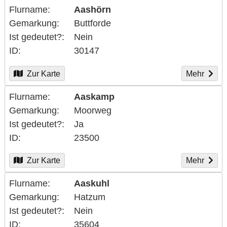
Flurname
Aashörn
Gemarkung
Buttforde
Ist gedeutet?
Nein
ID
30147
Zur Karte
Mehr
Flurname
Aaskamp
Gemarkung
Moorweg
Ist gedeutet?
Ja
ID
23500
Zur Karte
Mehr
Flurname
Aaskuhl
Gemarkung
Hatzum
Ist gedeutet?
Nein
ID
35604