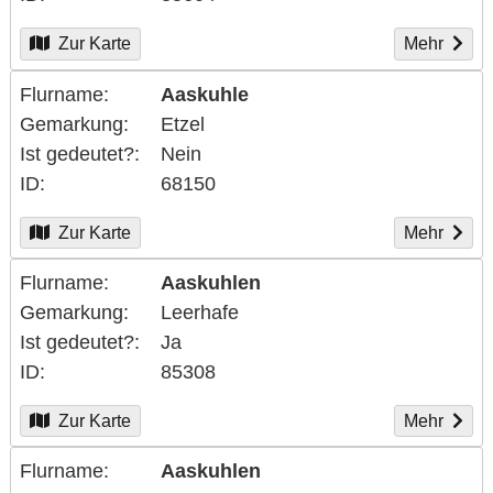
Zur Karte
Mehr
Flurname
Aaskuhle
Gemarkung
Etzel
Ist gedeutet?
Nein
ID
68150
Zur Karte
Mehr
Flurname
Aaskuhlen
Gemarkung
Leerhafe
Ist gedeutet?
Ja
ID
85308
Zur Karte
Mehr
Flurname
Aaskuhlen