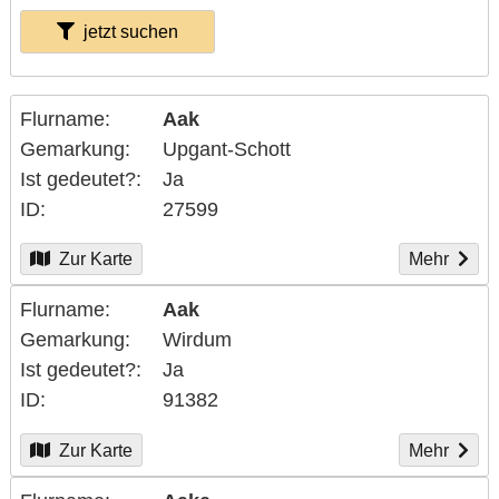
jetzt suchen
Flurname
Aak
Gemarkung
Upgant-Schott
Ist gedeutet?
Ja
ID
27599
Zur Karte
Mehr
Flurname
Aak
Gemarkung
Wirdum
Ist gedeutet?
Ja
ID
91382
Zur Karte
Mehr