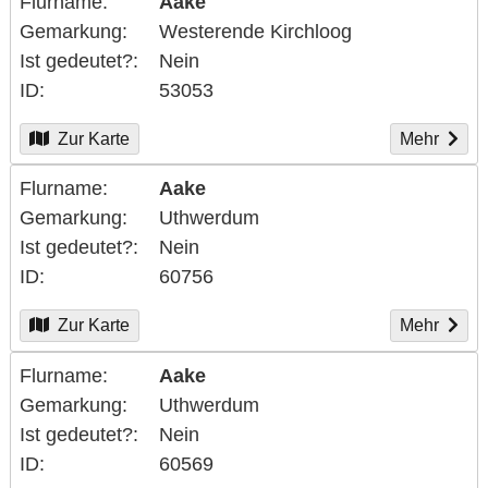
Flurname
Aake
Gemarkung
Westerende Kirchloog
Ist gedeutet?
Nein
ID
53053
Zur Karte
Mehr
Flurname
Aake
Gemarkung
Uthwerdum
Ist gedeutet?
Nein
ID
60756
Zur Karte
Mehr
Flurname
Aake
Gemarkung
Uthwerdum
Ist gedeutet?
Nein
ID
60569