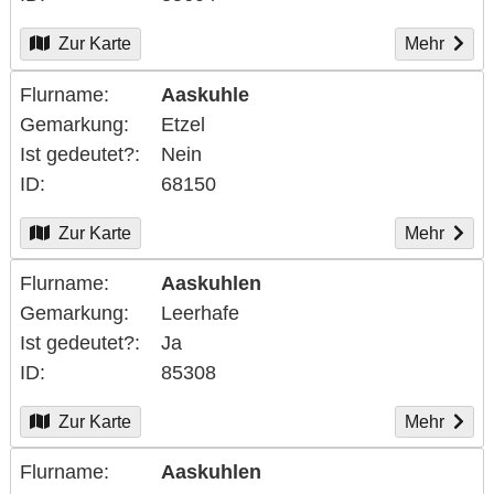
Zur Karte
Mehr
Flurname
Aaskuhle
Gemarkung
Etzel
Ist gedeutet?
Nein
ID
68150
Zur Karte
Mehr
Flurname
Aaskuhlen
Gemarkung
Leerhafe
Ist gedeutet?
Ja
ID
85308
Zur Karte
Mehr
Flurname
Aaskuhlen