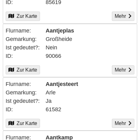
ID
85619
Zur Karte
Mehr
Flurname
Aantjeplas
Gemarkung
Großheide
Ist gedeutet?
Nein
ID
90066
Zur Karte
Mehr
Flurname
Aantjesteert
Gemarkung
Arle
Ist gedeutet?
Ja
ID
61582
Zur Karte
Mehr
Flurname
Aantkamp