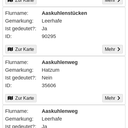
Zur Karte
Mehr
Flurname
Aaskuhlenstücken
Gemarkung
Leerhafe
Ist gedeutet?
Ja
ID
90295
Zur Karte
Mehr
Flurname
Aaskuhlenweg
Gemarkung
Hatzum
Ist gedeutet?
Nein
ID
35606
Zur Karte
Mehr
Flurname
Aaskuhlenweg
Gemarkung
Leerhafe
Ist gedeutet?
Ja