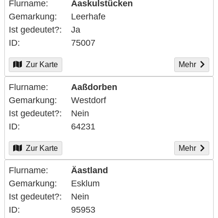
Flurname
Aaskulstücken
Gemarkung
Leerhafe
Ist gedeutet?
Ja
ID
75007
Zur Karte
Mehr
Flurname
Aaßdorben
Gemarkung
Westdorf
Ist gedeutet?
Nein
ID
64231
Zur Karte
Mehr
Flurname
Äastland
Gemarkung
Esklum
Ist gedeutet?
Nein
ID
95953