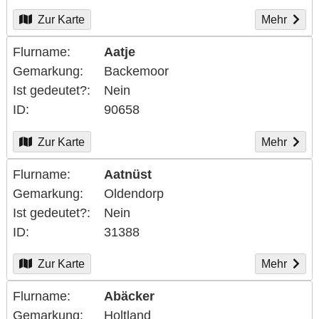
Zur Karte
Mehr
Flurname
Aatje
Gemarkung
Backemoor
Ist gedeutet?
Nein
ID
90658
Zur Karte
Mehr
Flurname
Aatnüst
Gemarkung
Oldendorp
Ist gedeutet?
Nein
ID
31388
Zur Karte
Mehr
Flurname
Abäcker
Gemarkung
Holtland