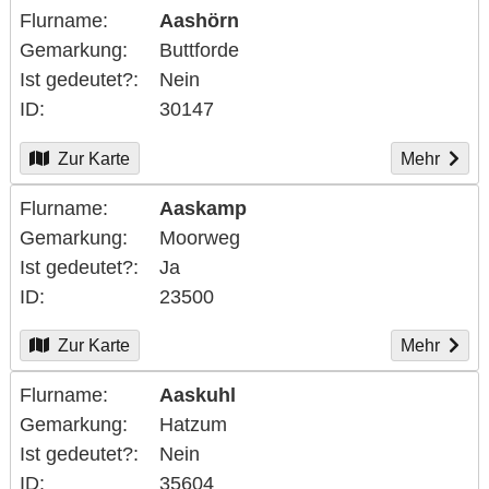
Flurname
Aashörn
Gemarkung
Buttforde
Ist gedeutet?
Nein
ID
30147
Zur Karte
Mehr
Flurname
Aaskamp
Gemarkung
Moorweg
Ist gedeutet?
Ja
ID
23500
Zur Karte
Mehr
Flurname
Aaskuhl
Gemarkung
Hatzum
Ist gedeutet?
Nein
ID
35604