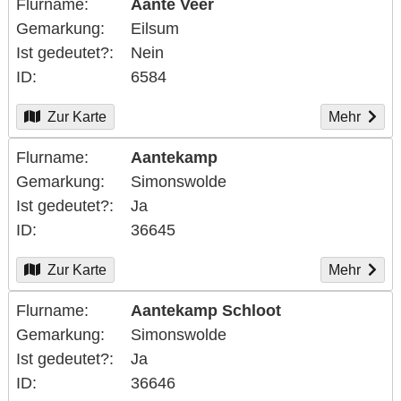
Flurname
Aante Veer
Gemarkung
Eilsum
Ist gedeutet?
Nein
ID
6584
Zur Karte
Mehr
Flurname
Aantekamp
Gemarkung
Simonswolde
Ist gedeutet?
Ja
ID
36645
Zur Karte
Mehr
Flurname
Aantekamp Schloot
Gemarkung
Simonswolde
Ist gedeutet?
Ja
ID
36646