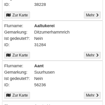
ID
38228
Zur Karte
Mehr
Flurname
Aaltukerei
Gemarkung
Ditzumerhammrich
Ist gedeutet?
Nein
ID
31284
Zur Karte
Mehr
Flurname
Aant
Gemarkung
Suurhusen
Ist gedeutet?
Nein
ID
56236
Zur Karte
Mehr