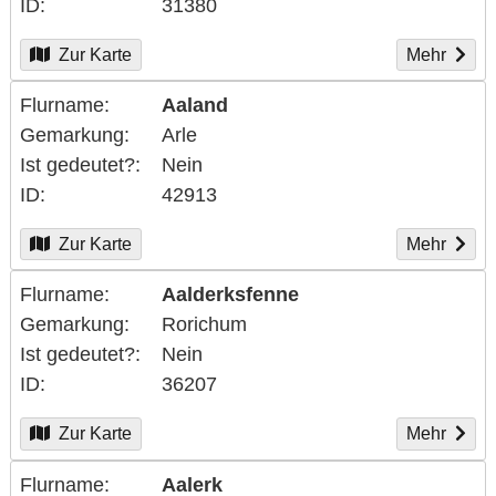
ID
31380
Zur Karte
Mehr
Flurname
Aaland
Gemarkung
Arle
Ist gedeutet?
Nein
ID
42913
Zur Karte
Mehr
Flurname
Aalderksfenne
Gemarkung
Rorichum
Ist gedeutet?
Nein
ID
36207
Zur Karte
Mehr
Flurname
Aalerk