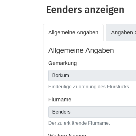
Eenders
anzeigen
Allgemeine Angaben
Angaben z
Allgemeine Angaben
Gemarkung
Eindeutige Zuordnung des Flurstücks.
Flurname
Der zu erklärende Flurname.
Weitere Namen