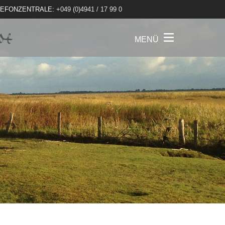
LEFONZENTRALE:
+049 (0)4941 / 17 99 0
MENÜ