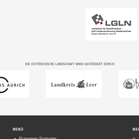
DIE OSTFRIESISCHE LANDSCHAFT WIRD GEFÖRDERT DURCH
MENÜ
WE
Flurnamen Startseite