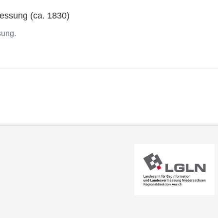
ssung (ca. 1830)
sung.