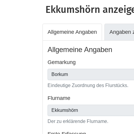
Ekkumshörn
anzeig
Allgemeine Angaben
Angaben z
Allgemeine Angaben
Gemarkung
Eindeutige Zuordnung des Flurstücks.
Flurname
Der zu erklärende Flurname.
Erste Erfassung