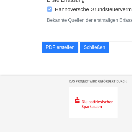
Hannoversche Grundsteuerverme
Bekannte Quellen der erstmaligen Erfas
PDF erstellen
Schließen
DAS PROJEKT WIRD GEFÖRDERT DURCH: