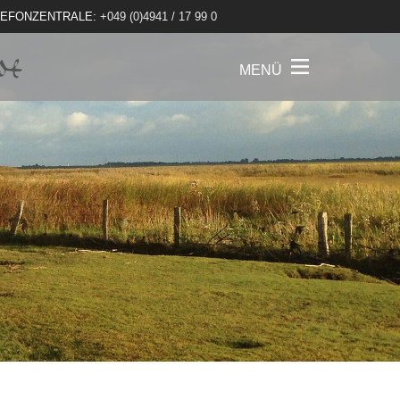
LEFONZENTRALE:
+049 (0)4941 / 17 99 0
MENÜ