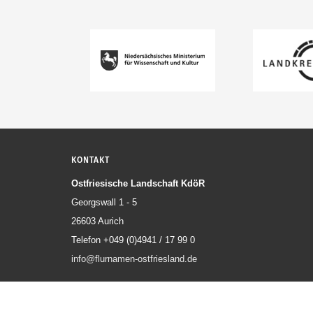
KONTAKT
Ostfriesische Landschaft KdöR
Georgswall 1 - 5
26603 Aurich
Telefon +049 (0)4941 / 17 99 0
info@flurnamen-ostfriesland.de
© 2026 Ostfriesische Landschaft KdöR