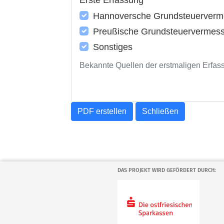
Hannoversche Grundsteuerverme
Preußische Grundsteuervermess
Sonstiges
Bekannte Quellen der erstmaligen Erfas
PDF erstellen
Schließen
DAS PROJEKT WIRD GEFÖRDERT DURCH: