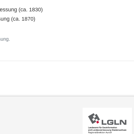
ssung (ca. 1830)
ung (ca. 1870)
sung.