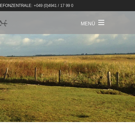
LEFONZENTRALE:
+049 (0)4941 / 17 99 0
MENÜ