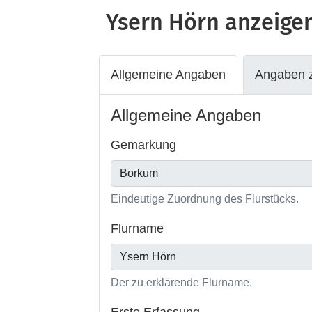
Ysern Hörn
anzeige
Allgemeine Angaben
Angaben z
Allgemeine Angaben
Gemarkung
Eindeutige Zuordnung des Flurstücks.
Flurname
Der zu erklärende Flurname.
Erste Erfassung