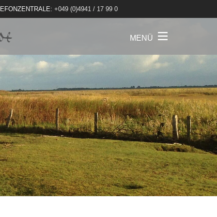
LEFONZENTRALE:
+049 (0)4941 / 17 99 0
MENÜ