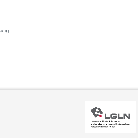
sung.