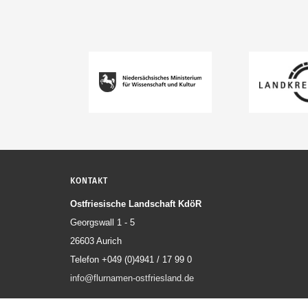
KONTAKT
Ostfriesische Landschaft KdöR
Georgswall 1 - 5
26603 Aurich
Telefon +049 (0)4941 / 17 99 0
info@flurnamen-ostfriesland.de