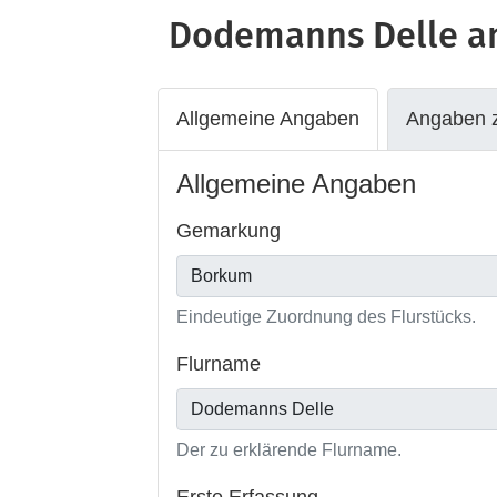
Dodemanns Delle
an
Allgemeine Angaben
Angaben z
Allgemeine Angaben
Gemarkung
Eindeutige Zuordnung des Flurstücks.
Flurname
Der zu erklärende Flurname.
Erste Erfassung